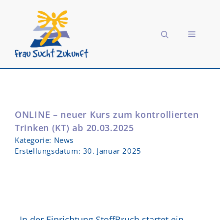
Zum
Inhalt
springen
MENÜ
ONLINE – neuer Kurs zum kontrollierten
Trinken (KT) ab 20.03.2025
Kategorie:
News
Erstellungsdatum:
30. Januar 2025
In der Einrichtung StoffBruch startet ein