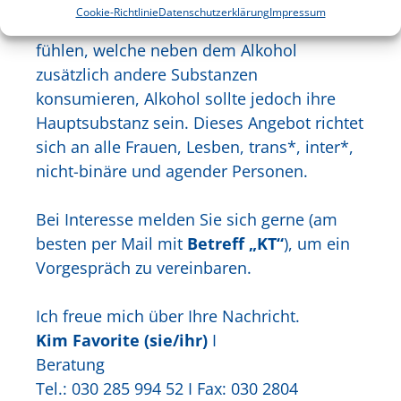
zwangsläufig im Vordergrund steht. Auch
Cookie-Richtlinie
Datenschutzerklärung
Impressum
dürfen sich Personen angesprochen
fühlen, welche neben dem Alkohol
zusätzlich andere Substanzen
konsumieren, Alkohol sollte jedoch ihre
Hauptsubstanz sein. Dieses Angebot richtet
sich an alle Frauen, Lesben, trans*, inter*,
nicht-binäre und agender Personen.
Bei Interesse melden Sie sich gerne (am
besten per Mail mit
Betreff „KT“
), um ein
Vorgespräch zu vereinbaren.
Ich freue mich über Ihre Nachricht.
Kim Favorite (sie/ihr)
I
Beratung
Tel.: 030 285 994 52 I Fax: 030 2804