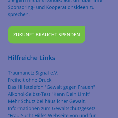
Sie gern mit uns Kontakt auf, um über Ihre
Sponsoring- und Kooperationsideen zu
sprechen.
ZUKUNFT BRAUCHT SPENDEN
Hilfreiche Links
Traumanetz Signal e.V.
Freiheit ohne Druck
Das Hilfetelefon "Gewalt gegen Frauen"
Alkohol-Selbst-Test "Kenn Dein Limit"
Mehr Schutz bei häuslicher Gewalt,
Informationen zum Gewaltschutzgesetz
"Frau Sucht Hilfe" Webseite von und für