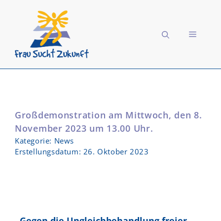
Zum
Inhalt
springen
MENÜ
Großdemonstration am Mittwoch, den 8.
November 2023 um 13.00 Uhr.
Kategorie:
News
Erstellungsdatum:
26. Oktober 2023
Gegen die Ungleichbehandlung freier